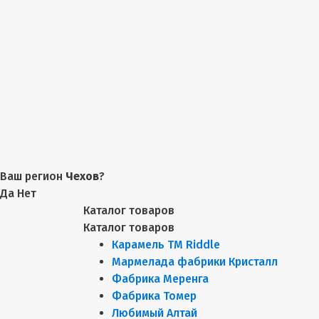
Ваш регион
Чехов
?
Да
Нет
Каталог товаров
Каталог товаров
Карамель ТМ Riddle
Мармелада фабрики Кристалл
Фабрика Меренга
Фабрика Томер
Любимый Алтай