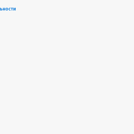
ьности