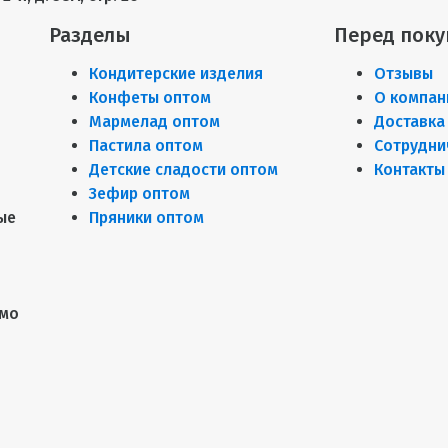
Разделы
Перед поку
Кондитерские изделия
Отзывы
Конфеты оптом
О компан
Мармелад оптом
Доставка
Пастила оптом
Сотрудни
Детские сладости оптом
Контакты
Зефир оптом
ые
Пряники оптом
имо