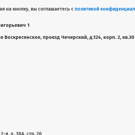
я на кнопку, вы соглашаетесь с
политикой конфиденциал
игорьевич 1
 Воскресенское, проезд Чечерский, д.124, корп. 2, кв.30
-я, д. 38А, стр. 26