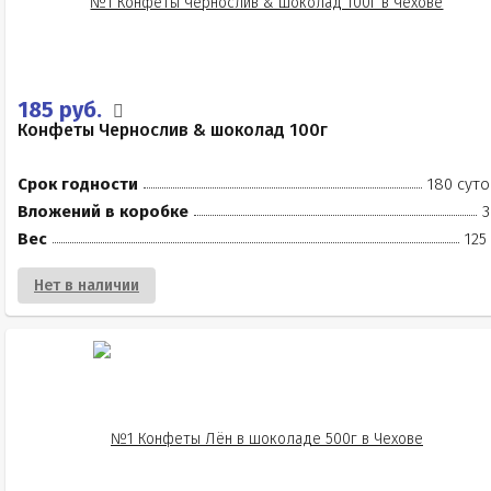
185 руб.
Конфеты Чернослив & шоколад 100г
Срок годности
180 суто
Вложений в коробке
3
Вес
125
Нет в наличии