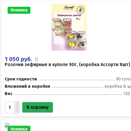
Новинка
1 050 руб.
Розочки зефирные в куполе 90г, (коробка Ассорти 8шт)
Срок годности
90 суто
Вложений в коробке
коробка 8 ш
Вес
720
В корзину
Новинка