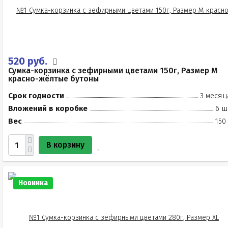
520 руб.
Сумка-корзинка с зефирными цветами 150г, Размер М
красно-жёлтые бутоны
Срок годности
3 месяц
Вложений в коробке
6 ш
Вес
150
В корзину
Новинка