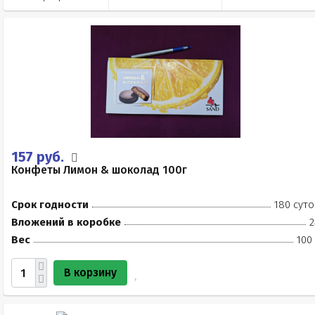
157 руб.
Конфеты Лимон & шоколад 100г
Срок годности
180 суто
Вложений в коробке
2
Вес
100
В корзину