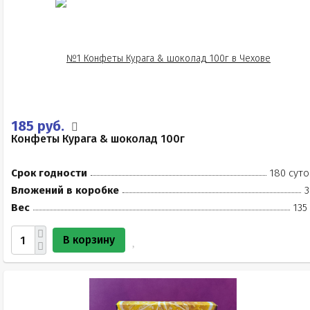
185 руб.
Конфеты Курага & шоколад 100г
Срок годности
180 суто
Вложений в коробке
3
Вес
135
В корзину