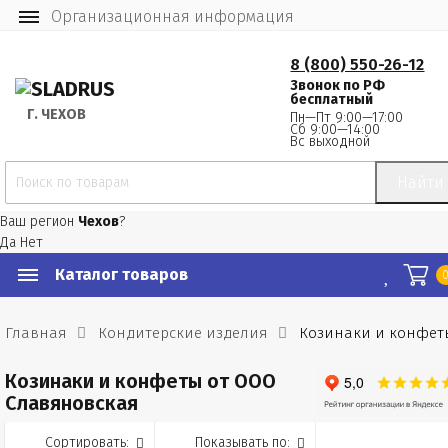
Организационная информация
8 (800) 550-26-12
Звонок по РФ
бесплатный
Г.
 ЧЕХОВ
Пн—Пт 9:00—17:00
Сб 9:00—14:00
Вс выходной
Найти
Ваш регион
Чехов
?
Да
Нет
Каталог товаров
Главная
Кондитерские изделия
Козинаки и конфет
Козинаки и конфеты от ООО
Славяновская
Сортировать:
Показывать по: