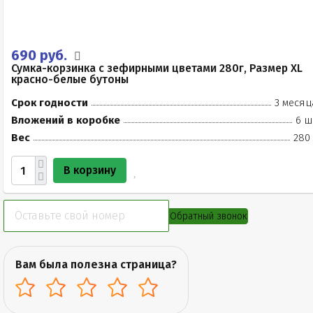
690 руб.
Сумка-корзинка с зефирными цветами 280г, Размер XL
красно-белые бутоны
Срок годности
3 месяц
Вложений в коробке
6 ш
Вес
280 
В корзину
Обратный звонок
Вам была полезна страница?