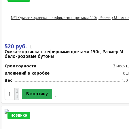
520 руб.
Сумка-корзинка с зефирными цветами 150г, Размер М
бело-розовые бутоны
Срок годности
3 месяц
Вложений в коробке
6ш
Вес
150
В корзину
Новинка