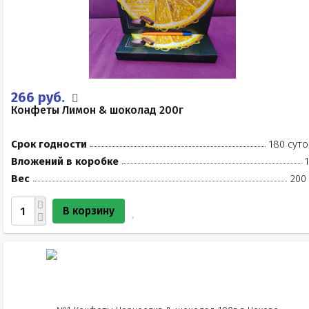
266 руб.
Конфеты Лимон & шоколад 200г
Срок годности
180 суто
Вложений в коробке
Вес
200
В корзину