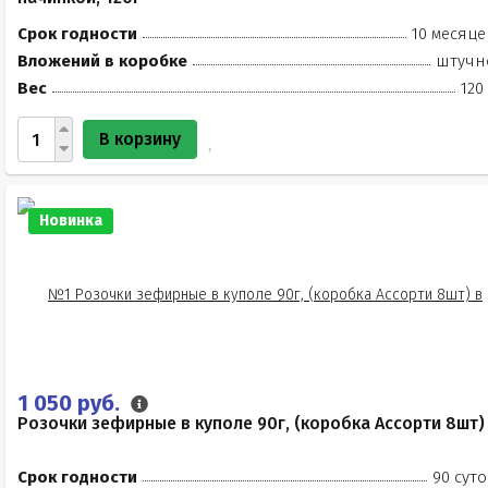
Срок годности
10 месяце
Вложений в коробке
штучн
Вес
120
В корзину
Новинка
1 050 руб.
Розочки зефирные в куполе 90г, (коробка Ассорти 8шт)
Срок годности
90 суто