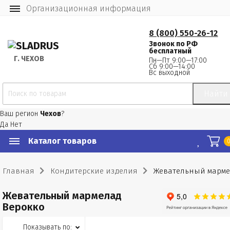
Организационная информация
8 (800) 550-26-12
Звонок по РФ
бесплатный
Г.
 ЧЕХОВ
Пн—Пт 9:00—17:00
Сб 9:00—14:00
Вс выходной
Найти
Ваш регион
Чехов
?
Да
Нет
Каталог товаров
Главная
Кондитерские изделия
Жевательный марме
Жевательный мармелад
Верокко
Показывать по: