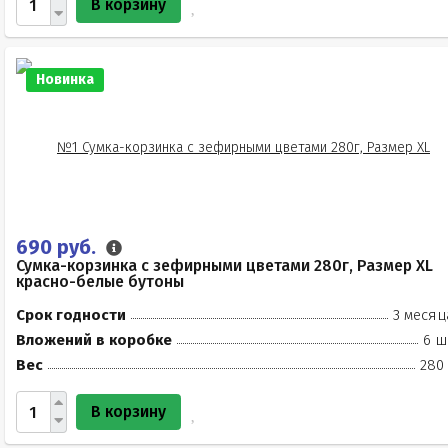
В корзину
Новинка
690 руб.
Сумка-корзинка с зефирными цветами 280г, Размер XL
красно-белые бутоны
Срок годности
3 месяц
Вложений в коробке
6 ш
Вес
280 
В корзину