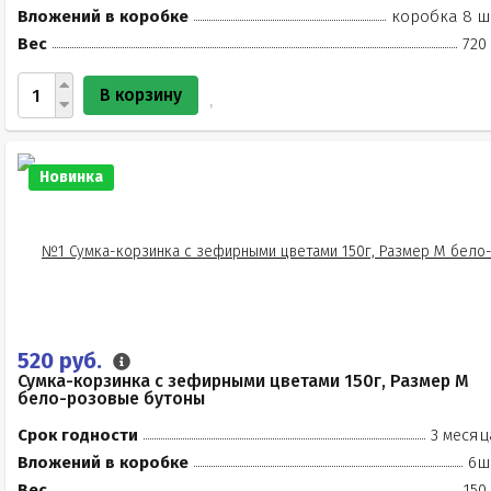
Вложений в коробке
коробка 8 ш
Вес
720
В корзину
Новинка
520 руб.
Сумка-корзинка с зефирными цветами 150г, Размер М
бело-розовые бутоны
Срок годности
3 месяц
Вложений в коробке
6ш
Вес
150