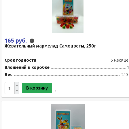
165 руб.
Жевательный мармелад Самоцветы, 250г
Срок годности
6 месяце
Вложений в коробке
Вес
250
В корзину