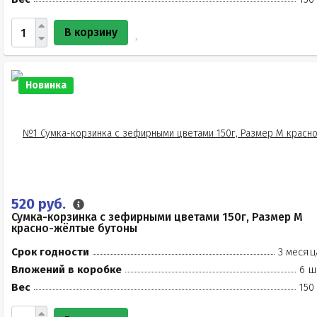
В корзину
Новинка
520 руб.
Сумка-корзинка с зефирными цветами 150г, Размер М
красно-жёлтые бутоны
Срок годности
3 месяц
Вложений в коробке
6 ш
Вес
150