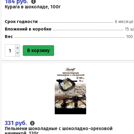
184 руб.
Курага в шоколаде, 100г
Срок годности
6 месяце
Вложений в коробке
15 ш
Вес
100
В корзину
331 руб.
Пельмени шоколадные с шоколадно-ореховой
начинкой, 120г