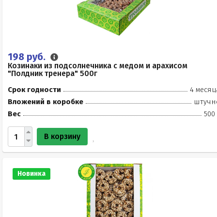
198 руб.
Козинаки из подсолнечника с медом и арахисом
"Полдник тренера" 500г
Срок годности
4 месяц
Вложений в коробке
штучн
Вес
500
В корзину
Новинка