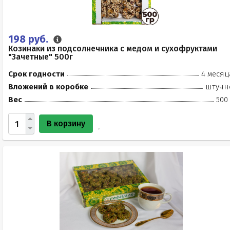
198 руб.
Козинаки из подсолнечника с медом и сухофруктами
"Зачетные" 500г
Срок годности
4 месяц
Вложений в коробке
штучн
Вес
500
В корзину