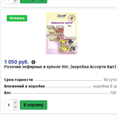
Новинка
1 050 руб.
Розочки зефирные в куполе 90г, (коробка Ассорти 8шт)
Срок годности
90 суто
Вложений в коробке
коробка 8 ш
Вес
720
В корзину