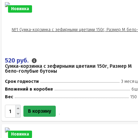
Новинка
520 руб.
Сумка-корзинка с зефирными цветами 150г, Размер М
бело-голубые бутоны
Срок годности
3 месяц
Вложений в коробке
6ш
Вес
150
В корзину
Новинка