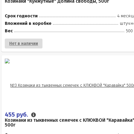
Козинаки "Кунжутные" Долина свободы, 500г
Срок годности
4 месяц
Вложений в коробке
штучн
Вес
500
Нет в наличии
455 руб.
Козинаки из тыквенных семечек с КЛЮКВОЙ "Каравайка
500г