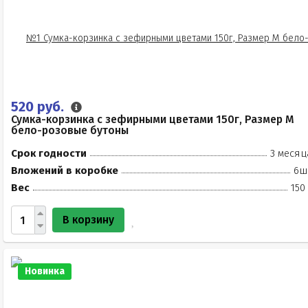
520 руб.
Сумка-корзинка с зефирными цветами 150г, Размер М
бело-розовые бутоны
Срок годности
3 месяц
Вложений в коробке
6ш
Вес
150
В корзину
Новинка