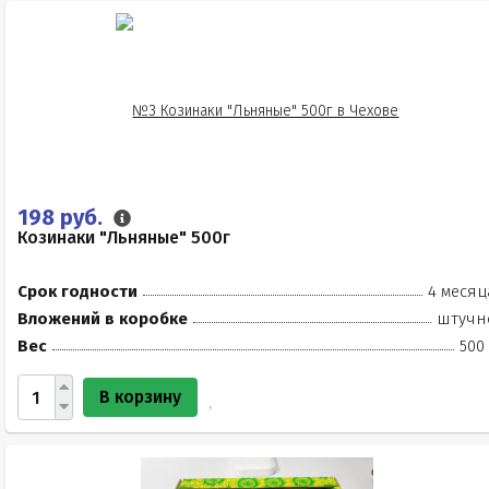
198 руб.
Козинаки "Льняные" 500г
Срок годности
4 месяц
Вложений в коробке
штучн
Вес
500
В корзину