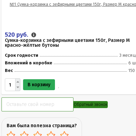
520 руб.
Сумка-корзинка с зефирными цветами 150г, Размер М
красно-жёлтые бутоны
Срок годности
3 месяц
Вложений в коробке
6 ш
Вес
150
В корзину
Обратный звонок
Вам была полезна страница?