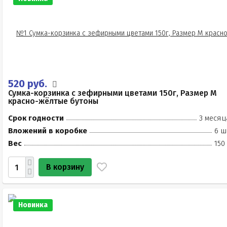
520 руб.
Сумка-корзинка с зефирными цветами 150г, Размер М
красно-жёлтые бутоны
Срок годности
3 месяц
Вложений в коробке
6 ш
Вес
150
В корзину
Новинка