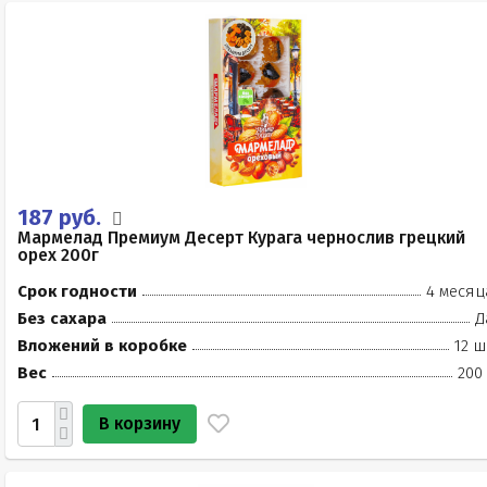
187 руб.
Мармелад Премиум Десерт Курага чернослив грецкий
орех 200г
Срок годности
4 месяц
Без сахара
Д
Вложений в коробке
12 ш
Вес
200
В корзину