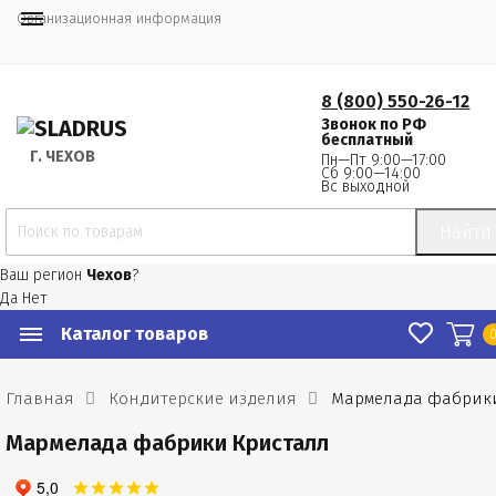
Организационная информация
8 (800) 550-26-12
Звонок по РФ
бесплатный
Г.
 ЧЕХОВ
Пн—Пт 9:00—17:00
Сб 9:00—14:00
Вс выходной
Найти
Ваш регион
Чехов
?
Да
Нет
Каталог товаров
Главная
Кондитерские изделия
Мармелада фабрики
Мармелада фабрики Кристалл