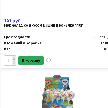
141 руб.
Мармелад со вкусом Вишни и коньяка 110г
Срок годности
4 месяц
Вложений в коробке
12 ш
Вес
110
В корзину