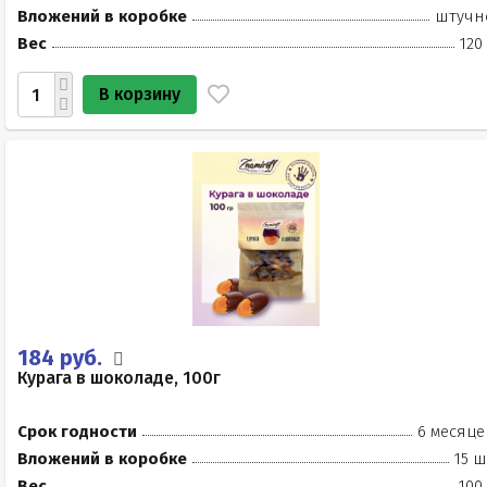
Вложений в коробке
штучн
Вес
120
В корзину
184 руб.
Курага в шоколаде, 100г
Срок годности
6 месяце
Вложений в коробке
15 ш
Вес
100