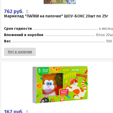
762 руб.
Мармелад "ЛАПКИ на палочке" ШОУ-БОКС 20шт по 25г
Срок годности
4 месяц
Вложений в коробке
блок 20ш
Вес
500
Нет в наличии
167 руб.