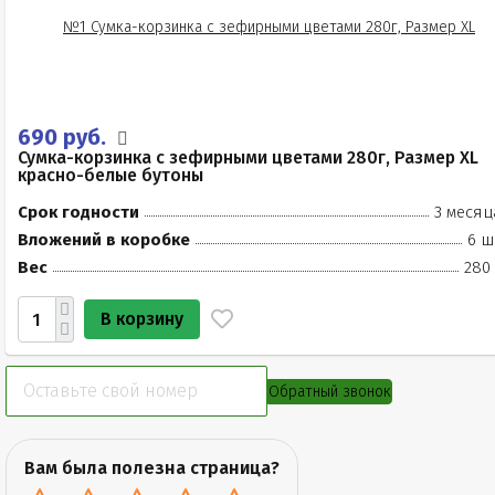
690 руб.
Сумка-корзинка с зефирными цветами 280г, Размер XL
красно-белые бутоны
Срок годности
3 месяц
Вложений в коробке
6 ш
Вес
280 
В корзину
Обратный звонок
Вам была полезна страница?