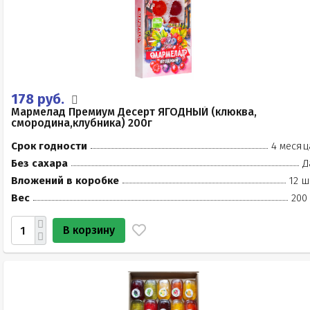
178 руб.
Мармелад Премиум Десерт ЯГОДНЫЙ (клюква,
смородина,клубника) 200г
Срок годности
4 месяц
Без сахара
Д
Вложений в коробке
12 ш
Вес
200
В корзину