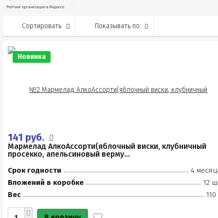
Сортировать:
Показывать по:
Новинка
141 руб.
Мармелад АлкоАссорти(яблочный виски, клубничный
просекко, апельсиновый верму...
Срок годности
4 месяц
Вложений в коробке
12 ш
Вес
110
В корзину