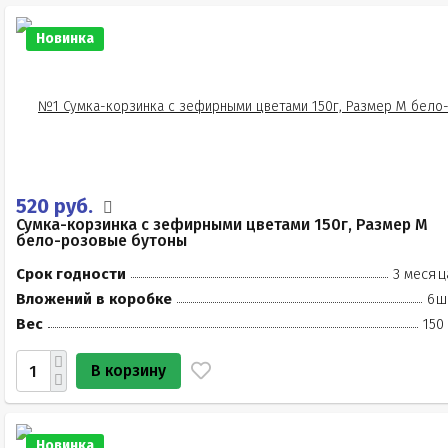
Новинка
520 руб.
Сумка-корзинка с зефирными цветами 150г, Размер М
бело-розовые бутоны
Срок годности
3 месяц
Вложений в коробке
6ш
Вес
150
В корзину
Новинка