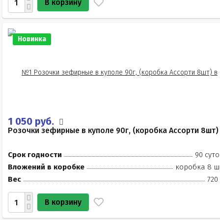
В корзину
Новинка
1 050 руб.
Розочки зефирные в куполе 90г, (коробка Ассорти 8шт)
Срок годности
90 суто
Вложений в коробке
коробка 8 ш
Вес
720
В корзину