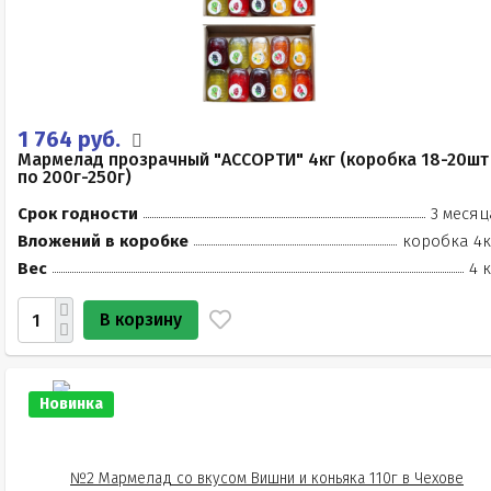
1 764 руб.
Мармелад прозрачный "АССОРТИ" 4кг (коробка 18-20шт
по 200г-250г)
Срок годности
3 месяц
Вложений в коробке
коробка 4к
Вес
4 
В корзину
Новинка