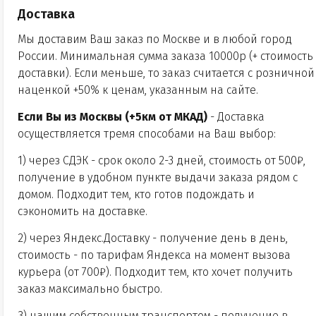
Доставка
Мы доставим Ваш заказ по Москве и в любой город
России.
Минимальная сумма заказа 10000р (+ стоимость
доставки)
. Если меньше, то заказ считается с розничной
наценкой +50% к ценам, указанным на сайте.
Если Вы из Москвы (+5км от МКАД)
- Доставка
осуществляется тремя способами на Ваш выбор:
1) через СДЭК - срок около 2-3 дней, стоимость от 500₽,
получение в удобном пункте выдачи заказа рядом с
домом. Подходит тем, кто готов подождать и
сэкономить на доставке.
2) через Яндекс.Доставку - получение день в день,
стоимость - по тарифам Яндекса на момент вызова
курьера (от 700₽). Подходит тем, кто хочет получить
заказ максимально быстро.
3) нашим собственным транспортом - получение в