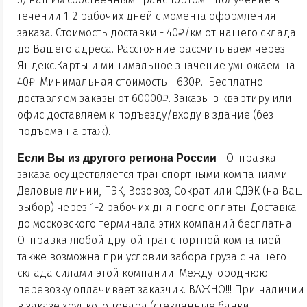
течении 1-2 рабочих дней с момента оформления
заказа. Стоимость доставки - 40₽/км от нашего склада
до Вашего адреса. Расстояние рассчитываем через
Яндекс.Карты и минимальное значение умножаем на
40₽. Минимальная стоимость - 630₽. Бесплатно
доставляем заказы от 60000₽. Заказы в квартиру или
офис доставляем к подъезду/входу в здание (без
подъема на этаж).
Если Вы из другого региона России
- Отправка
заказа осуществляется транспортными компаниями
Деловые линии, ПЭК, Возовоз, Сократ или СДЭК (на Ваш
выбор) через 1-2 рабочих дня после оплаты. Доставка
до московского терминала этих компаний бесплатна.
Отправка любой другой транспортной компанией
также возможна при условии забора груза с нашего
склада силами этой компании. Междугороднюю
перевозку оплачивает заказчик. ВАЖНО!!! При наличии
в заказе хрупкого товара (стеклянные банки,