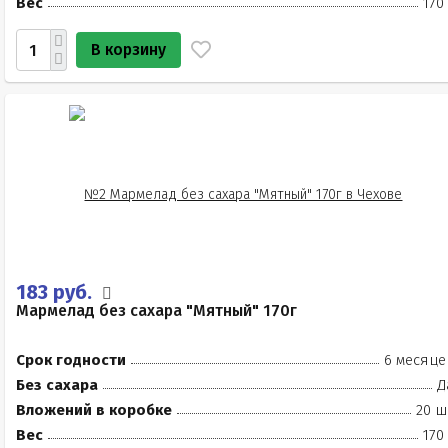
Вес
170
В корзину
183 руб.
Мармелад без сахара "Мятный" 170г
Срок годности
6 месяце
Без сахара
Д
Вложений в коробке
20 ш
Вес
170