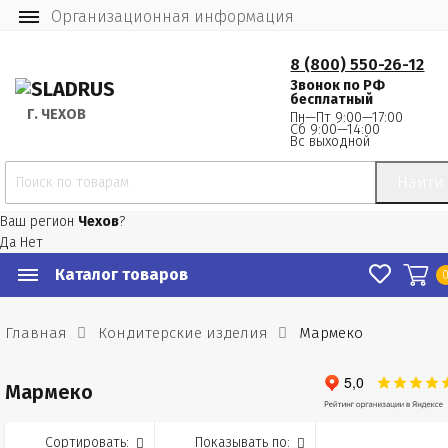
Организационная информация
8 (800) 550-26-12
Звонок по РФ
бесплатный
Г.
 ЧЕХОВ
Пн—Пт 9:00—17:00
Сб 9:00—14:00
Вс выходной
Найти
Ваш регион
Чехов
?
Да
Нет
Каталог товаров
Главная
Кондитерские изделия
Мармеко
Мармеко
Сортировать:
Показывать по: