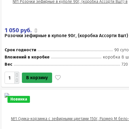
1 050 руб.
Розочки зефирные в куполе 90г, (коробка Ассорти 8шт)
Срок годности
90 суто
Вложений в коробке
коробка 8 ш
Вес
720
В корзину
Новинка