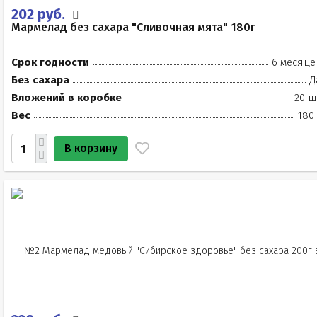
202 руб.
Мармелад без сахара "Сливочная мята" 180г
Срок годности
6 месяце
Без сахара
Д
Вложений в коробке
20 ш
Вес
180
В корзину