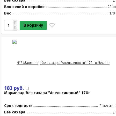
Без сахара
Д
Вложений в коробке
20 ш
Вес
170
В корзину
183 руб.
Мармелад без сахара "Апельсиновый" 170г
Срок годности
6 месяце
Без сахара
Д