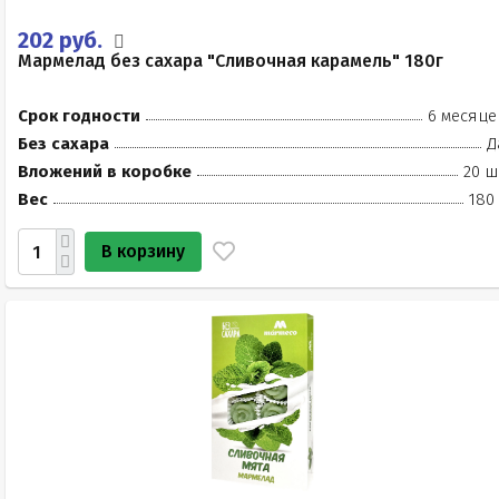
202 руб.
Мармелад без сахара "Сливочная карамель" 180г
Срок годности
6 месяце
Без сахара
Д
Вложений в коробке
20 ш
Вес
180
В корзину