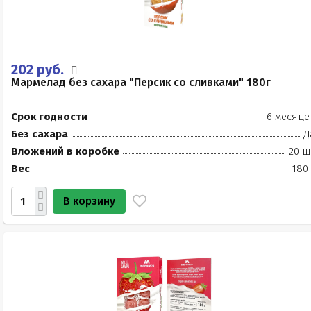
202 руб.
Мармелад без сахара "Персик со сливками" 180г
Срок годности
6 месяце
Без сахара
Д
Вложений в коробке
20 ш
Вес
180
В корзину