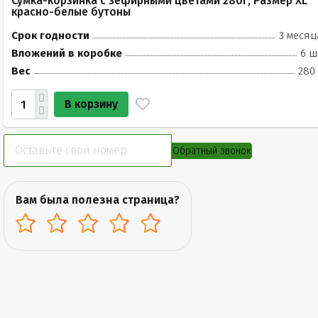
Сумка-корзинка с зефирными цветами 280г, Размер XL
красно-белые бутоны
Срок годности
3 месяц
Вложений в коробке
6 ш
Вес
280 
В корзину
Обратный звонок
Вам была полезна страница?