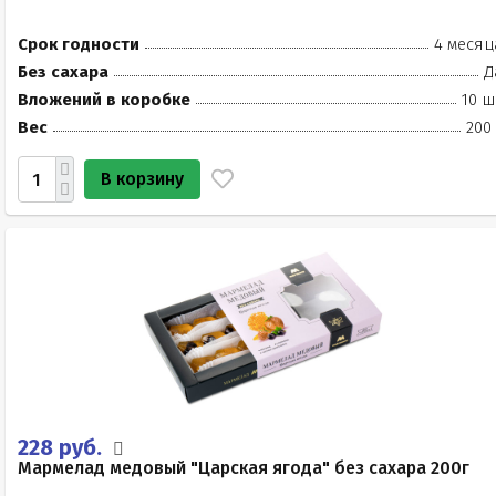
Срок годности
4 месяц
Без сахара
Д
Вложений в коробке
10 ш
Вес
200
В корзину
228 руб.
Мармелад медовый "Царская ягода" без сахара 200г