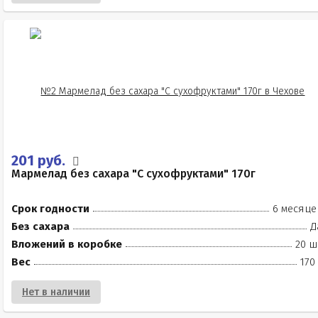
201 руб.
Мармелад без сахара "С сухофруктами" 170г
Срок годности
6 месяце
Без сахара
Д
Вложений в коробке
20 ш
Вес
170
Нет в наличии