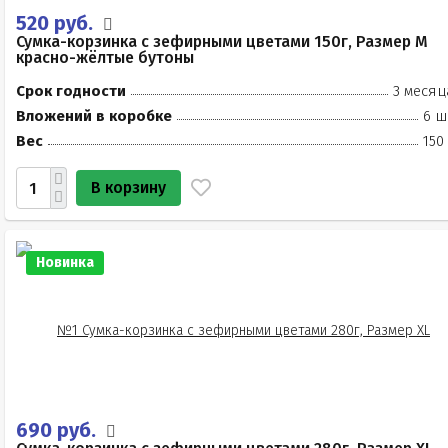
520 руб.
Сумка-корзинка с зефирными цветами 150г, Размер М
красно-жёлтые бутоны
Срок годности
3 месяц
Вложений в коробке
6 ш
Вес
150
В корзину
Новинка
690 руб.