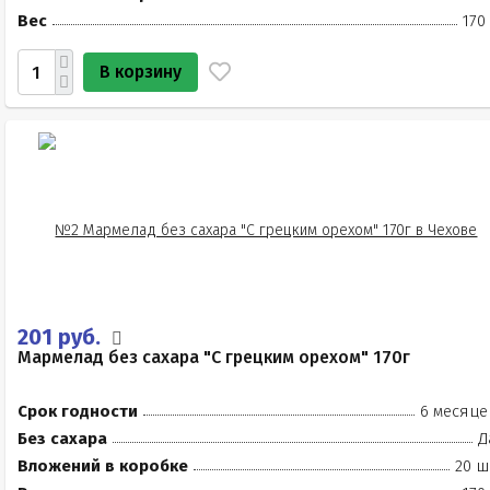
Вес
170
В корзину
201 руб.
Мармелад без сахара "С грецким орехом" 170г
Срок годности
6 месяце
Без сахара
Д
Вложений в коробке
20 ш