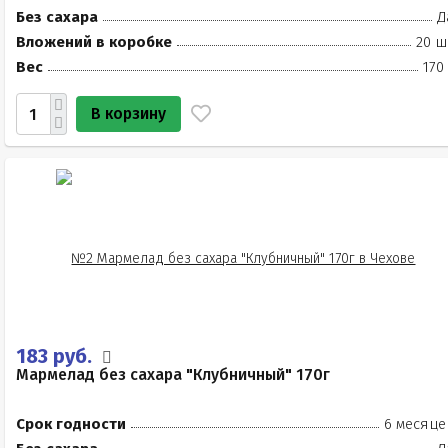
Без сахара
Д
Вложений в коробке
20 ш
Вес
170
В корзину
183 руб.
Мармелад без сахара "Клубничный" 170г
Срок годности
6 месяце