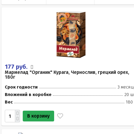
177 руб.
Мармелад "Органик" Курага, Чернослив, грецкий орех,
180г
Срок годности
3 месяц
Вложений в коробке
20 ш
Вес
180
В корзину