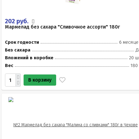
202 руб.
Мармелад без сахара "Сливочное ассорти" 180г
Срок годности
6 месяце
Без сахара
Д
Вложений в коробке
20 ш
Вес
180
В корзину