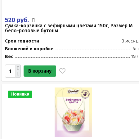
520 руб.
Сумка-корзинка с зефирными цветами 150г, Размер М
бело-розовые бутоны
Срок годности
3 месяц
Вложений в коробке
6ш
Вес
150
В корзину
Новинка