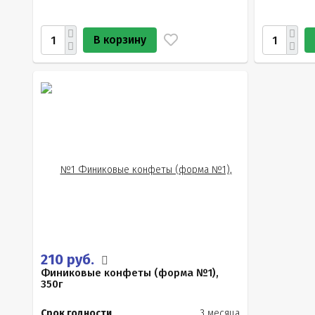
В корзину
210 руб.
Финиковые конфеты (форма №1),
350г
Срок годности
3 месяца