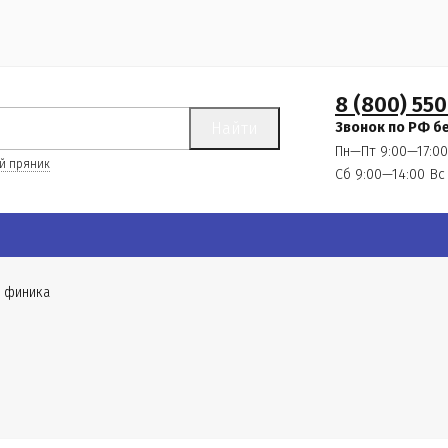
8 (800) 550
Найти
Звонок по РФ б
Пн—Пт 9:00—17:00
й пряник
Сб 9:00—14:00
Вс
 финика