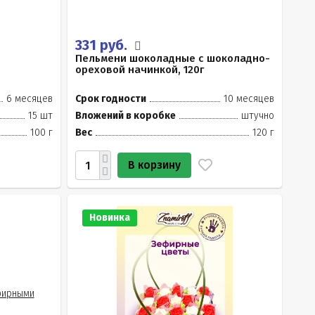
331 руб.
Пельмени шоколадные с шоколадно-
ореховой начинкой, 120г
6 месяцев
Срок годности
10 месяцев
15 шт
Вложений в коробке
штучно
100 г
Вес
120 г
В корзину
Новинка