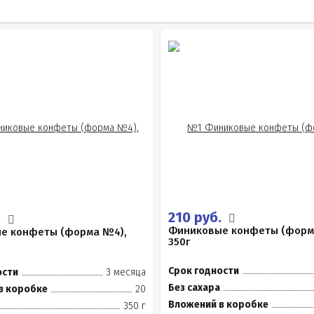
210 руб.
.
Финиковые конфеты (форм
е конфеты (форма №4),
350г
Срок годности
ости
3 месяца
Без сахара
в коробке
20
Вложений в коробке
350 г