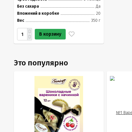
Без сахара
Да
Вложений в коробке
20
Вес
350 г
В корзину
Это популярно