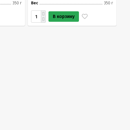
350 г
Вес
350 г
В корзину