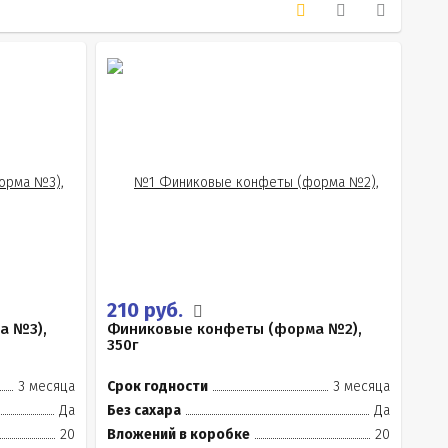
210 руб.
а №3),
Финиковые конфеты (форма №2),
350г
3 месяца
Срок годности
3 месяца
Да
Без сахара
Да
20
Вложений в коробке
20