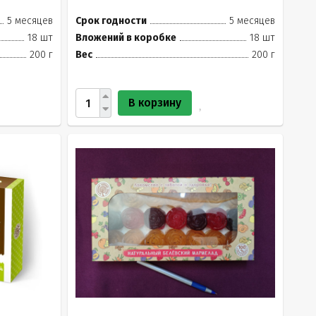
5 месяцев
Срок годности
5 месяцев
18 шт
Вложений в коробке
18 шт
200 г
Вес
200 г
В корзину