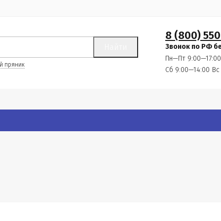
8 (800) 550
Найти
Звонок по РФ б
Пн—Пт 9:00—17:00
й пряник
Сб 9:00—14:00
Вс