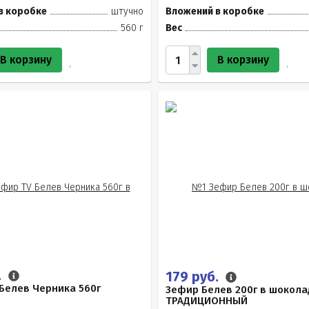
в коробке
штучно
Вложений в коробке
560 г
Вес
В корзину
В корзину
.
179 руб.
Белев Черника 560г
Зефир Белев 200г в шокола
ТРАДИЦИОННЫЙ