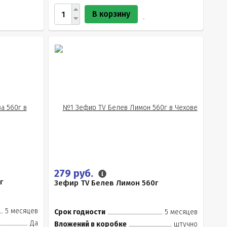
В корзину
279 руб.
г
Зефир TV Белев Лимон 560г
5 месяцев
Срок годности
5 месяцев
Да
Вложений в коробке
штучно