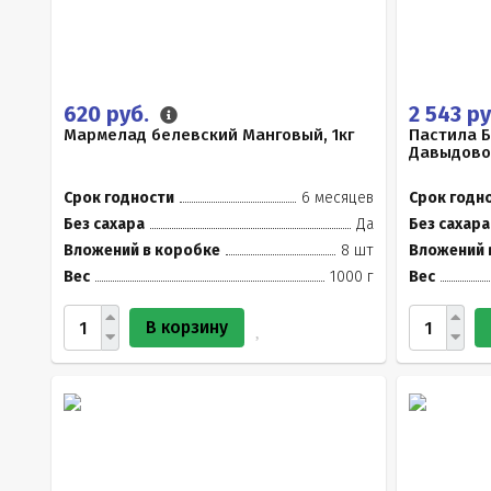
620 руб.
2 543 р
Мармелад белевский Манговый, 1кг
Пастила 
Давыдово
Срок годности
6 месяцев
Срок годн
Без сахара
Да
Без сахара
Вложений в коробке
8 шт
Вложений 
Вес
1000 г
Вес
В корзину