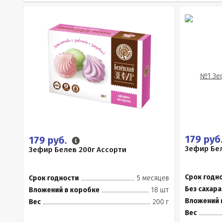
179 руб
179 руб.
Зефир Бел
Зефир Белев 200г Ассорти
Срок годн
Срок годности
5 месяцев
Без сахара
Вложений в коробке
18 шт
Вложений 
Вес
200 г
Вес