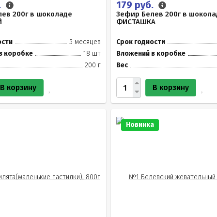
.
179 руб.
ев 200г в шоколаде
Зефир Белев 200г в шокола
Й
ФИСТАШКА
ости
5 месяцев
Срок годности
в коробке
18 шт
Вложений в коробке
200 г
Вес
В корзину
В корзину
Новинка