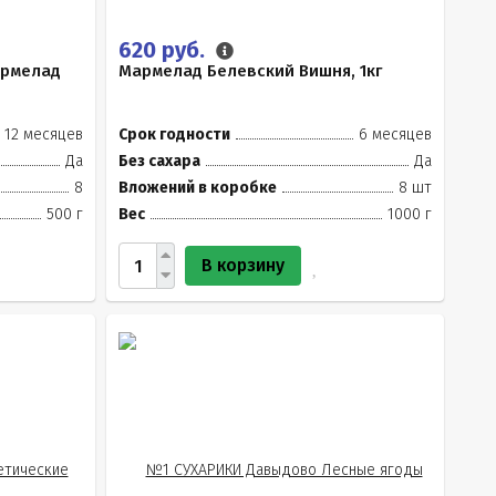
620 руб.
армелад
Мармелад Белевский Вишня, 1кг
12 месяцев
Срок годности
6 месяцев
Да
Без сахара
Да
8
Вложений в коробке
8 шт
500 г
Вес
1000 г
В корзину