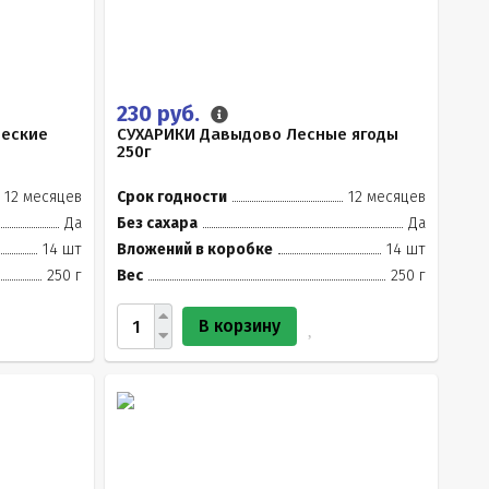
230 руб.
ческие
СУХАРИКИ Давыдово Лесные ягоды
250г
12 месяцев
Срок годности
12 месяцев
Да
Без сахара
Да
14 шт
Вложений в коробке
14 шт
250 г
Вес
250 г
В корзину