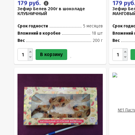
179 руб.
179 руб
Зефир Белев 200г в шоколаде
Зефир Бел
КЛУБНИЧНЫЙ
МАНГОВЫ
Срок годности
5 месяцев
Срок годн
Вложений в коробке
18 шт
Вложений 
Вес
200 г
Вес
В корзину