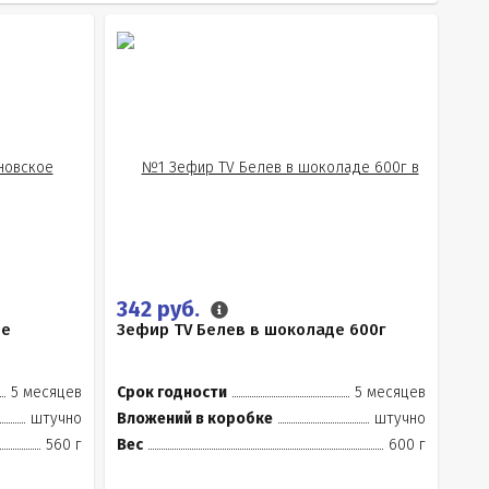
342 руб.
ое
Зефир TV Белев в шоколаде 600г
5 месяцев
Срок годности
5 месяцев
штучно
Вложений в коробке
штучно
560 г
Вес
600 г