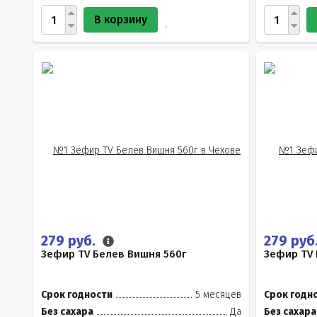
В корзину
279 руб.
279 руб
Зефир TV Белев Вишня 560г
Зефир TV 
Срок годности
5 месяцев
Срок годн
Без сахара
Да
Без сахара