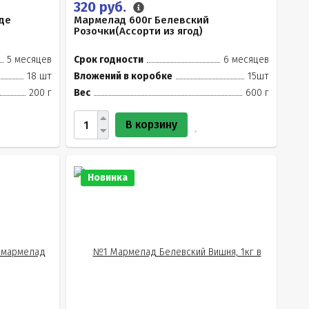
320 руб.
де
Мармелад 600г Белевский
Розочки(Ассорти из ягод)
5 месяцев
Срок годности
6 месяцев
18 шт
Вложений в коробке
15шт
200 г
Вес
600 г
В корзину
Новинка