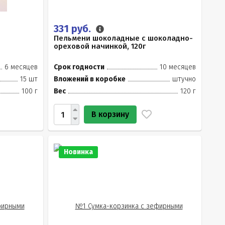
331 руб.
Пельмени шоколадные с шоколадно-
ореховой начинкой, 120г
6 месяцев
Срок годности
10 месяцев
15 шт
Вложений в коробке
штучно
100 г
Вес
120 г
В корзину
Новинка