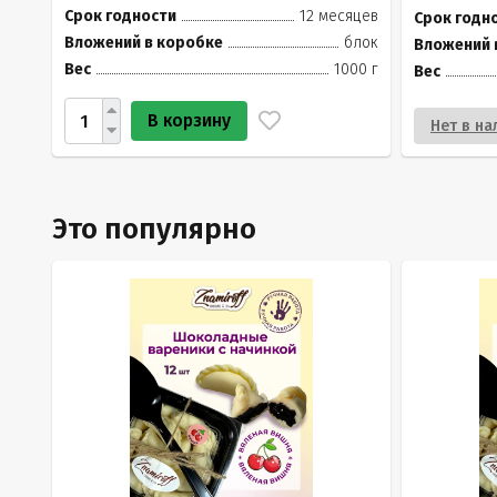
Срок годности
12 месяцев
Срок годн
Вложений в коробке
блок
Вложений 
Вес
1000 г
Вес
В корзину
Нет в на
Это популярно