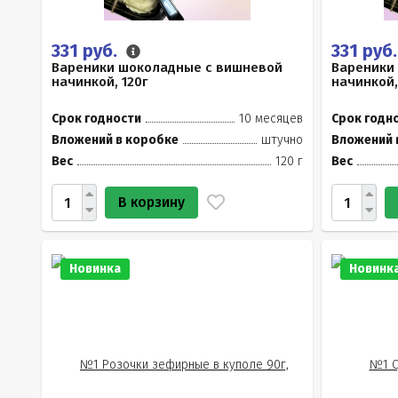
331 руб.
331 руб
Вареники шоколадные с вишневой
Вареники
начинкой, 120г
начинкой,
Срок годности
10 месяцев
Срок годн
Вложений в коробке
штучно
Вложений 
Вес
120 г
Вес
В корзину
Новинка
Новинк