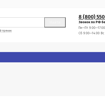
8 (800) 550
Найти
Звонок по РФ б
Пн—Пт 9:00—17:00
й пряник
Сб 9:00—14:00
Вс