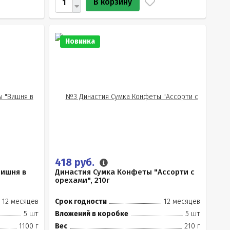
В корзину
Новинка
418 руб.
Вишня в
Династия Сумка Конфеты "Ассорти с
орехами", 210г
12 месяцев
Срок годности
12 месяцев
5 шт
Вложений в коробке
5 шт
1100 г
Вес
210 г