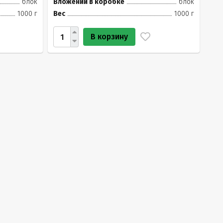
блок
Вложений в коробке
блок
1000 г
Вес
1000 г
В корзину