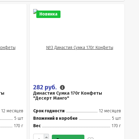
Новинка
282 руб.
ты
Династия Сумка 170г Конфеты
"Десерт Манго"
12 месяцев
Срок годности
12 месяцев
5 шт
Вложений в коробке
5 шт
170 г
Вес
170 г