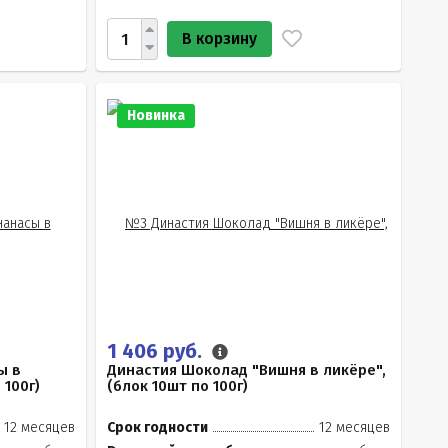
В корзину
Новинка
1 406 руб.
ы в
Династия Шоколад "Вишня в ликёре",
 100г)
(блок 10шт по 100г)
12 месяцев
Срок годности
12 месяцев