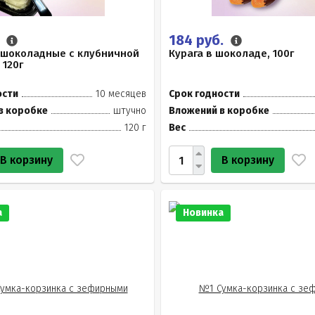
.
184 руб.
 шоколадные с клубничной
Курага в шоколаде, 100г
 120г
ости
10 месяцев
Срок годности
в коробке
штучно
Вложений в коробке
120 г
Вес
В корзину
В корзину
а
Новинка