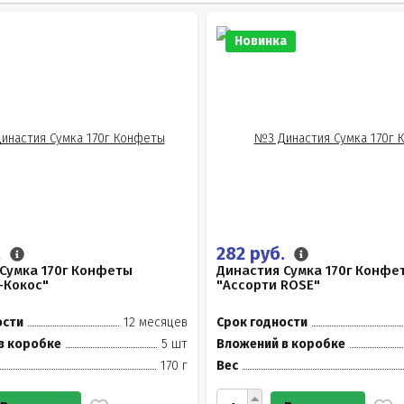
Новинка
.
282 руб.
Сумка 170г Конфеты
Династия Сумка 170г Конфе
-Кокос"
"Ассорти ROSE"
ости
12 месяцев
Срок годности
в коробке
5 шт
Вложений в коробке
170 г
Вес