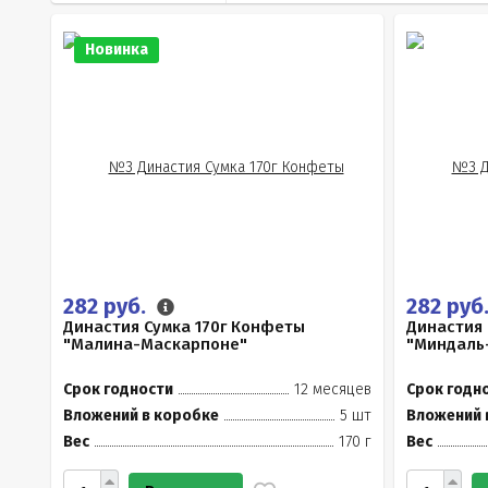
Новинка
282 руб.
282 руб
Династия Сумка 170г Конфеты
Династия 
"Малина-Маскарпоне"
"Миндаль
Срок годности
12 месяцев
Срок годн
Вложений в коробке
5 шт
Вложений 
Вес
170 г
Вес