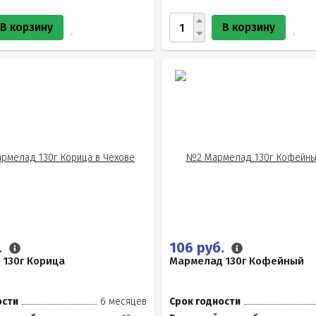
В корзину
В корзину
.
106 руб.
 130г Корица
Мармелад 130г Кофейный
ости
6 месяцев
Срок годности