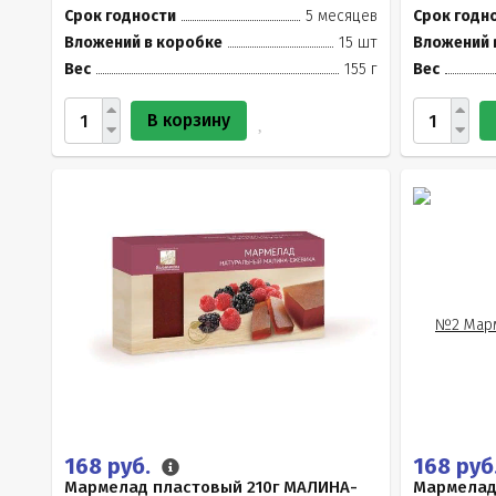
Срок годности
5 месяцев
Срок годн
Вложений в коробке
15 шт
Вложений 
Вес
155 г
Вес
В корзину
168 руб.
168 руб
Мармелад пластовый 210г МАЛИНА-
Мармелад