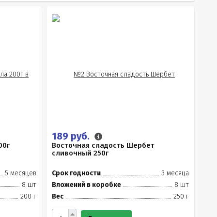
189 руб.
00г
Восточная сладость Шербет
сливочный 250г
5 месяцев
Срок годности
3 месяца
8 шт
Вложений в коробке
8 шт
200 г
Вес
250 г