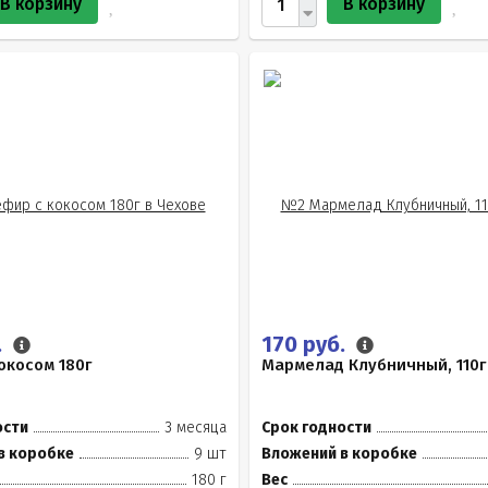
В корзину
В корзину
.
170 руб.
окосом 180г
Мармелад Клубничный, 110г
ости
3 месяца
Срок годности
в коробке
9 шт
Вложений в коробке
180 г
Вес