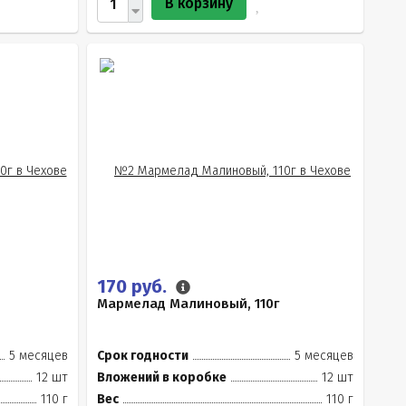
В корзину
170 руб.
Мармелад Малиновый, 110г
5 месяцев
Срок годности
5 месяцев
12 шт
Вложений в коробке
12 шт
110 г
Вес
110 г