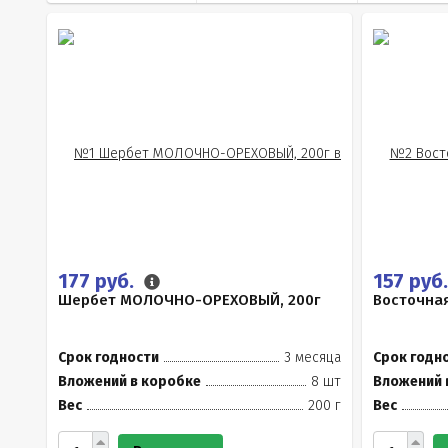
177 руб.
157 руб
Шербет МОЛОЧНО-ОРЕХОВЫЙ, 200г
Восточная
Срок годности
3 месяца
Срок годн
Вложений в коробке
8 шт
Вложений 
Вес
200 г
Вес