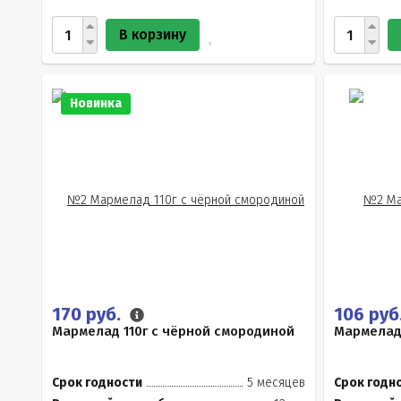
В корзину
Новинка
170 руб.
106 руб
Мармелад 110г с чёрной смородиной
Мармелад
Срок годности
5 месяцев
Срок годн