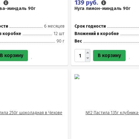
.
139 руб.
ва-миндаль 90г
Нуга лимон-миндаль 90г
ости
6 месяцев
Срок годности
в коробке
12 шт
Вложений в коробке
90 г
Вес
В корзину
В корзину