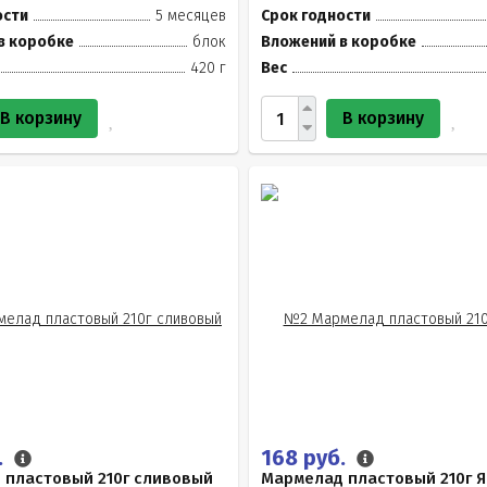
ости
5 месяцев
Срок годности
в коробке
блок
Вложений в коробке
420 г
Вес
В корзину
В корзину
.
168 руб.
 пластовый 210г сливовый
Мармелад пластовый 210г 