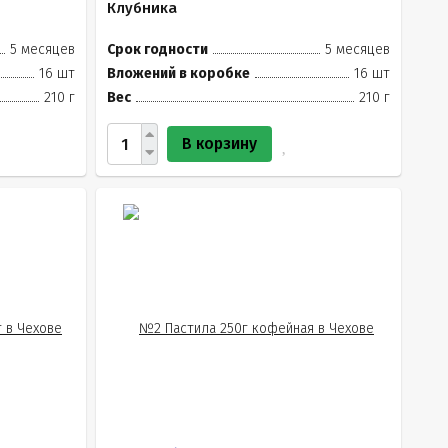
Клубника
5 месяцев
Срок годности
5 месяцев
16 шт
Вложений в коробке
16 шт
210 г
Вес
210 г
В корзину