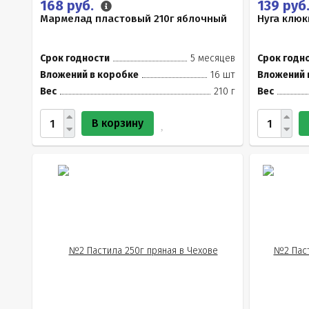
168 руб.
139 руб
Мармелад пластовый 210г яблочный
Нуга клюк
Срок годности
5 месяцев
Срок годн
Вложений в коробке
16 шт
Вложений 
Вес
210 г
Вес
В корзину