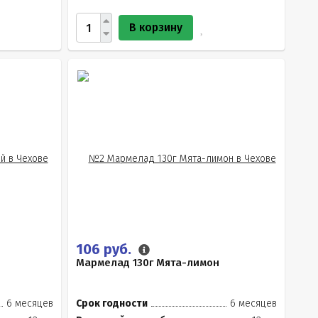
В корзину
106 руб.
Мармелад 130г Мята-лимон
6 месяцев
Срок годности
6 месяцев