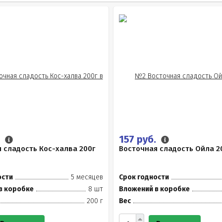
.
157 руб.
 сладость Кос-халва 200г
Восточная сладость Ойла 2
ости
5 месяцев
Срок годности
в коробке
8 шт
Вложений в коробке
200 г
Вес