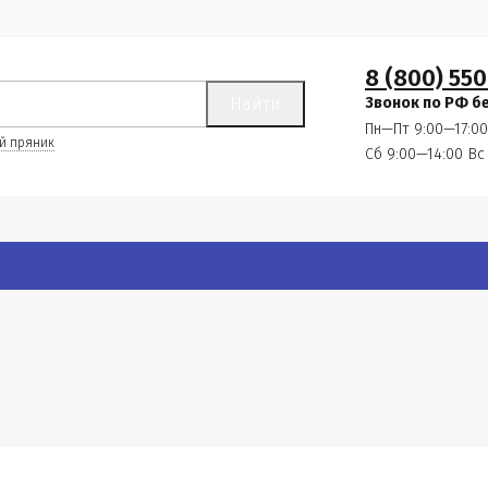
8 (800) 550
Найти
Звонок по РФ б
Пн—Пт 9:00—17:00
й пряник
Сб 9:00—14:00
Вс