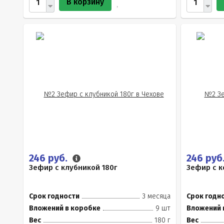
В корзину
246 руб.
246 руб
Зефир с клубникой 180г
Зефир с к
Срок годности
3 месяца
Срок годн
Вложений в коробке
9 шт
Вложений 
Вес
180 г
Вес