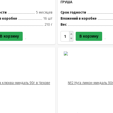
ГРУША
ости
5 месяцев
Срок годности
в коробке
16 шт
Вложений в коробке
210 г
Вес
В корзину
В корзину