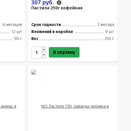
307 руб.
Пастила 250г кофейная
6 месяцев
Срок годности
3 месяца
12 шт
Вложений в коробке
9 шт
90 г
Вес
250 г
В корзину