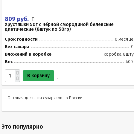
809 руб.
Хрустяшки 50г с чёрной смородиной белевские
диетические (8штук по 50гр)
Срок годности
6 месяце
Без сахара
Д
Вложений в коробке
коробка 8шту
Вес
400 
В корзину
Оптовая доставка сухариков по России.
Это популярно