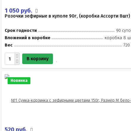
1 050 руб.
Розочки зефирные в куполе 90г, (коробка Ассорти 8шт)
Срок годности
90 суто
Вложений в коробке
коробка 8 ш
Вес
720
В корзину
Новинка
520 руб.