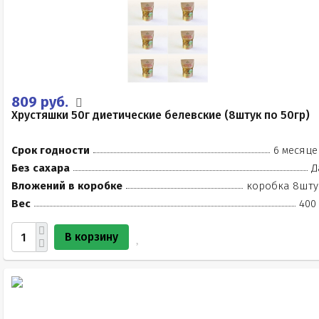
809 руб.
Хрустяшки 50г диетические белевские (8штук по 50гр)
Срок годности
6 месяце
Без сахара
Д
Вложений в коробке
коробка 8шту
Вес
400 
В корзину