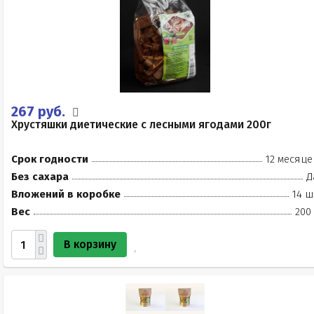
267 руб.
Хрустяшки диетические с лесными ягодами 200г
Срок годности
12 месяце
Без сахара
Д
Вложений в коробке
14 ш
Вес
200
В корзину