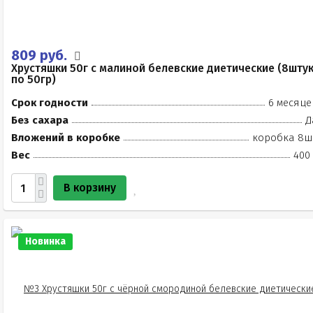
809 руб.
Хрустяшки 50г с малиной белевские диетические (8шту
по 50гр)
Срок годности
6 месяце
Без сахара
Д
Вложений в коробке
коробка 8ш
Вес
400 
В корзину
Новинка