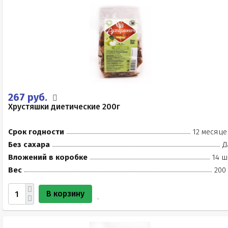
267 руб.
Хрустяшки диетические 200г
Срок годности
12 месяце
Без сахара
Д
Вложений в коробке
14 ш
Вес
200
В корзину