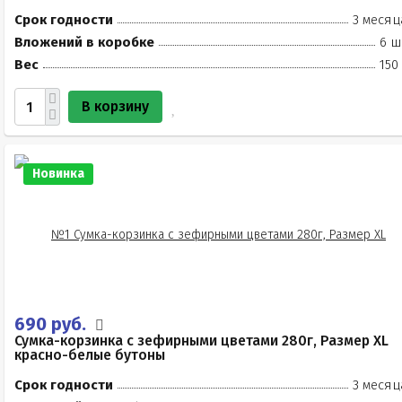
Срок годности
3 месяц
Вложений в коробке
6 ш
Вес
150
В корзину
Новинка
690 руб.
Сумка-корзинка с зефирными цветами 280г, Размер XL
красно-белые бутоны
Срок годности
3 месяц