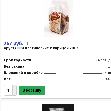
267 руб.
Хрустяшки диетические с корицей 200г
Срок годности
12 месяце
Без сахара
Д
Вложений в коробке
14 ш
Вес
200
В корзину