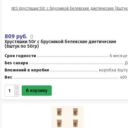
809 руб.
Хрустяшки 50г с брусникой белевские диетические
(8штук по 50гр)
Срок годности
6 месяце
Без сахара
Д
Вложений в коробке
коробка 8шту
Вес
400 
В корзину