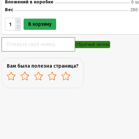
Вложений в коробке
6 ш
Вес
280 
В корзину
Обратный звонок
Вам была полезна страница?