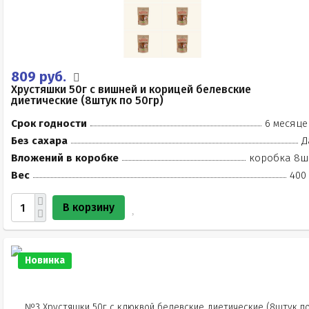
809 руб.
Хрустяшки 50г с вишней и корицей белевские
диетические (8штук по 50гр)
Срок годности
6 месяце
Без сахара
Д
Вложений в коробке
коробка 8ш
Вес
400 
В корзину
Новинка