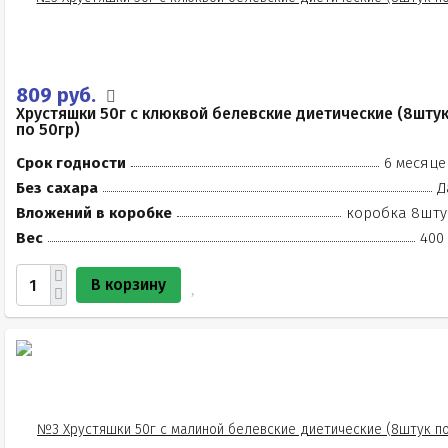
809 руб.
Хрустяшки 50г с клюквой белевские диетические (8шту
по 50гр)
Срок годности
6 месяце
Без сахара
Д
Вложений в коробке
коробка 8шту
Вес
400 
В корзину