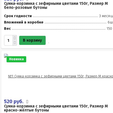
Сумка-корзинка с зефирными цветами 150г, Размер М
бело-розовые бутоны
Срок годности
3 месяц
Вложений в коробке
6ш
Вес
150
В корзину
Новинка
520 руб.
Сумка-корзинка с зефирными цветами 150г, Размер М
красно-жёлтые бутоны