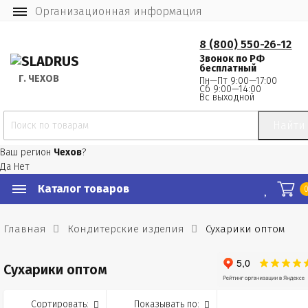
Организационная информация
8 (800) 550-26-12
Звонок по РФ
бесплатный
Г.
 ЧЕХОВ
Пн—Пт 9:00—17:00
Сб 9:00—14:00
Вс выходной
Найти
Ваш регион
Чехов
?
Да
Нет
Каталог товаров
Главная
Кондитерские изделия
Сухарики оптом
Сухарики оптом
Сортировать:
Показывать по: