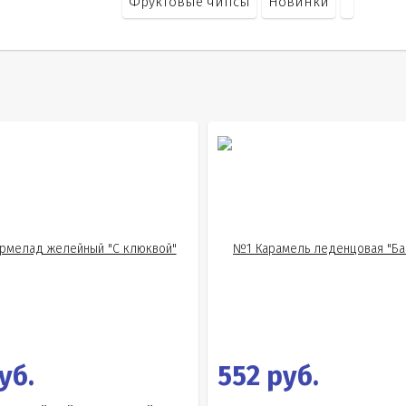
Фруктовые чипсы
Новинки
уб.
552 руб.