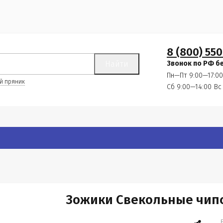
8 (800) 550
Найти
Звонок по РФ б
Пн—Пт 9:00—17:00
й пряник
Сб 9:00—14:00
Вс
Зожики Свекольные чипс