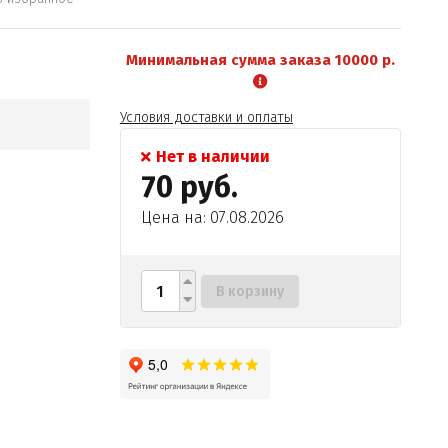
Минимальная сумма заказа 10000 р.
Условия доставки и оплаты
Нет в наличии
70 руб.
Цена на: 07.08.2026
В корзину