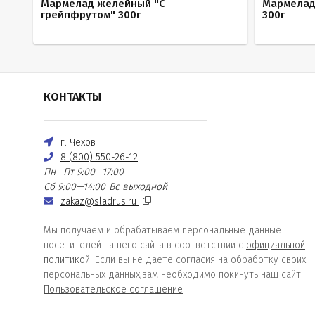
Мармелад желейный "С
Мармелад
грейпфрутом" 300г
300г
КОНТАКТЫ
г. Чехов
8 (800) 550-26-12
Пн—Пт 9:00—17:00
Сб 9:00—14:00
Вс выходной
zakaz@sladrus.ru
Мы получаем и обрабатываем персональные данные
посетителей нашего сайта в соответствии с
официальной
политикой
. Если вы не даете согласия на обработку своих
персональных данных,вам необходимо покинуть наш сайт.
Пользовательское соглашение