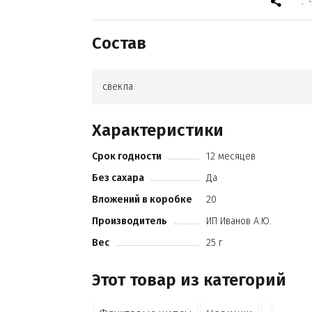
Состав
свекла
Характеристики
Срок годности
12 месяцев
Без сахара
Да
Вложений в коробке
20
Производитель
ИП Иванов А.Ю.
Вес
25 г
Этот товар из категорий