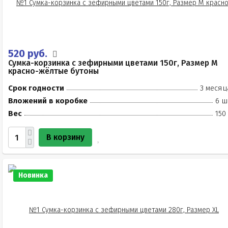
520 руб.
Сумка-корзинка с зефирными цветами 150г, Размер М
красно-жёлтые бутоны
Срок годности
3 месяц
Вложений в коробке
6 ш
Вес
150
В корзину
Новинка