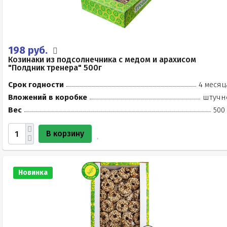
198 руб.
Козинаки из подсолнечника с медом и арахисом
"Полдник тренера" 500г
Срок годности
4 месяц
Вложений в коробке
штучн
Вес
500
В корзину
Новинка