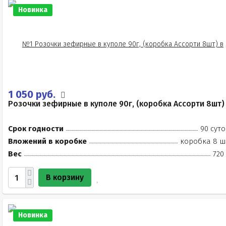
Новинка
1 050 руб.
Розочки зефирные в куполе 90г, (коробка Ассорти 8шт)
Срок годности
90 суто
Вложений в коробке
коробка 8 ш
Вес
720
В корзину
Новинка