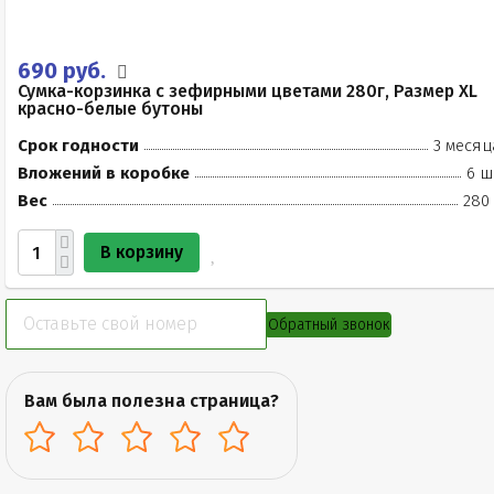
690 руб.
Сумка-корзинка с зефирными цветами 280г, Размер XL
красно-белые бутоны
Срок годности
3 месяц
Вложений в коробке
6 ш
Вес
280 
В корзину
Обратный звонок
Вам была полезна страница?