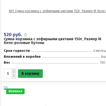
520 руб.
Сумка-корзинка с зефирными цветами 150г, Размер М
бело-розовые бутоны
Срок годности
3 месяц
Вложений в коробке
6ш
Вес
150
В корзину
Новинка