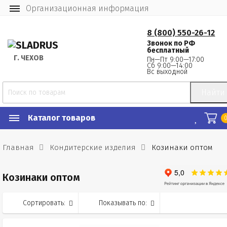
Организационная информация
8 (800) 550-26-12
Звонок по РФ
бесплатный
Г.
 ЧЕХОВ
Пн—Пт 9:00—17:00
Сб 9:00—14:00
Вс выходной
Найти
Каталог товаров
Главная
Кондитерские изделия
Козинаки оптом
Козинаки оптом
Сортировать:
Показывать по: