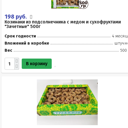
198 руб.
Козинаки из подсолнечника с медом и сухофруктами
"Зачетные" 500г
Срок годности
4 месяц
Вложений в коробке
штучн
Вес
500
В корзину