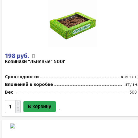
198 руб.
Козинаки "Льняные" 500г
Срок годности
4 месяц
Вложений в коробке
штучн
Вес
500
В корзину