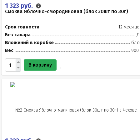
1 323 руб.
Смоква Яблочно-смородиновая (блок 30шт по 30г)
Срок годности
12 месяце
Без сахара
Д
Вложений в коробке
бло
Вес
900 
В корзину