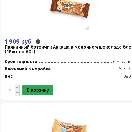
1 909 руб.
Пряничный батончик Аркаша в молочном шоколаде бло
(18шт по 60г)
Срок годности
6 месяце
Вложений в коробке
блоко
Вес
1080 
В корзину