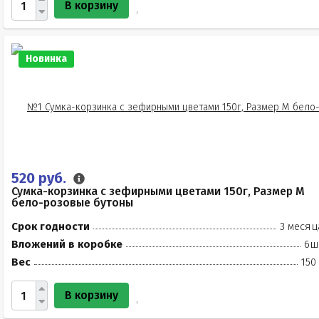
В корзину
Новинка
520 руб.
Сумка-корзинка с зефирными цветами 150г, Размер М
бело-розовые бутоны
Срок годности
3 месяц
Вложений в коробке
6ш
Вес
150
В корзину