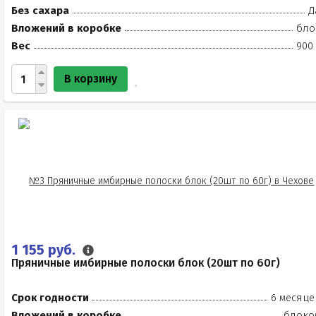
Без сахара
Д
Вложений в коробке
бло
Вес
900 
В корзину
1 155 руб.
Пряничные имбирные полоски блок (20шт по 60г)
Срок годности
6 месяце
Вложений в коробке
блоко