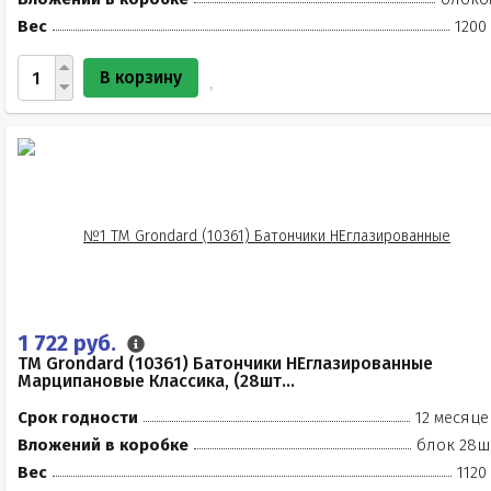
Вес
1200
В корзину
1 722 руб.
TM Grondard (10361) Батончики НЕглазированные
Марципановые Классика, (28шт...
Срок годности
12 месяце
Вложений в коробке
блок 28ш
Вес
1120