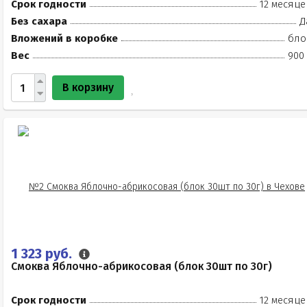
Срок годности
12 месяце
Без сахара
Д
Вложений в коробке
бло
Вес
900 
В корзину
1 323 руб.
Смоква Яблочно-абрикосовая (блок 30шт по 30г)
Срок годности
12 месяце