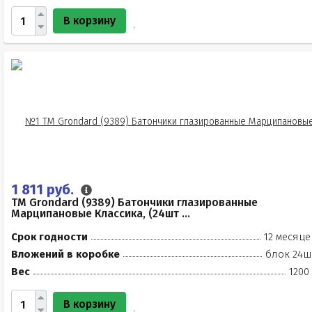
В корзину
1 811 руб.
TM Grondard (9389) Батончики глазированные
Марципановые Классика, (24шт ...
Срок годности
12 месяце
Вложений в коробке
блок 24ш
Вес
1200
В корзину