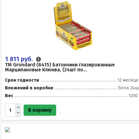
1 811 руб.
TM Grondard (8415) Батончики глазированные
Марципановые Клюква, (24шт по...
Срок годности
12 месяце
Вложений в коробке
блок 24ш
Вес
1200
В корзину