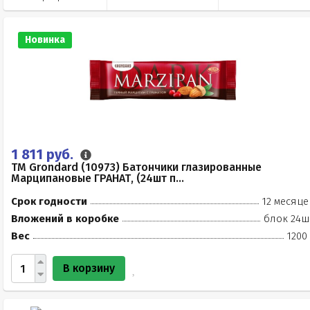
Новинка
1 811 руб.
TM Grondard (10973) Батончики глазированные
Марципановые ГРАНАТ, (24шт п...
Срок годности
12 месяце
Вложений в коробке
блок 24ш
Вес
1200
В корзину