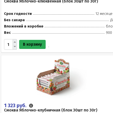
Смоква Яблочно-клюквенная (блок 30шт по 30г)
Срок годности
12 месяце
Без сахара
Д
Вложений в коробке
бло
Вес
900 
В корзину
1 323 руб.
Смоква Яблочно-клубничная (блок 30шт по 30г)