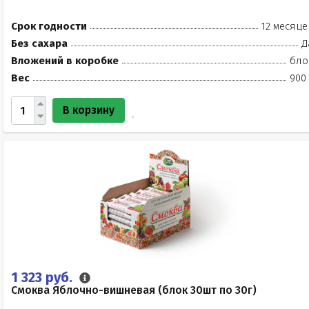
Срок годности
12 месяце
Без сахара
Д
Вложений в коробке
бло
Вес
900 
В корзину
1 323 руб.
Смоква Яблочно-вишневая (блок 30шт по 30г)