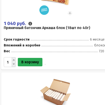
1 040 руб.
Пряничный батончик Аркаша блок (18шт по 40г)
Срок годности
6 месяце
Вложений в коробке
блоко
Вес
720
В корзину