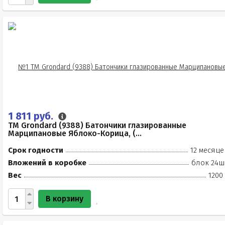
1 811 руб.
TM Grondard (9388) Батончики глазированные
Марципановые Яблоко-Корица, (...
Срок годности
12 месяце
Вложений в коробке
блок 24ш
Вес
1200
В корзину