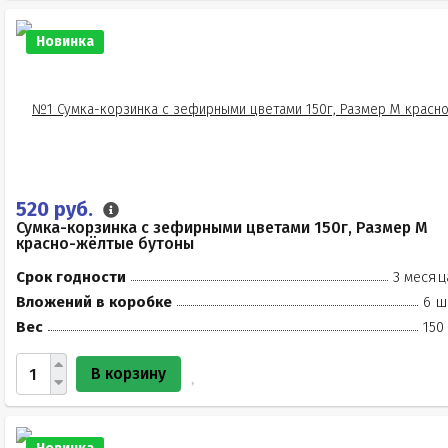
Новинка
520 руб.
Сумка-корзинка с зефирными цветами 150г, Размер М
красно-жёлтые бутоны
Срок годности
3 месяц
Вложений в коробке
6 ш
Вес
150
В корзину