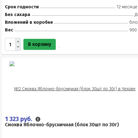
Срок годности
12 месяце
Без сахара
Д
Вложений в коробке
бло
Вес
900 
В корзину
1 323 руб.
Смоква Яблочно-брусничная (блок 30шт по 30г)