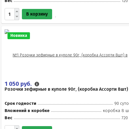
Вес
120
В корзину
Новинка
1 050 руб.
Розочки зефирные в куполе 90г, (коробка Ассорти 8шт)
Срок годности
90 суто
Вложений в коробке
коробка 8 ш
Вес
720