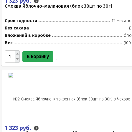
1 323 руб.
Смоква Яблочно-малиновая (блок 30шт по 30г)
Срок годности
12 месяце
Без сахара
Д
Вложений в коробке
бло
Вес
900 
В корзину
1 323 руб.