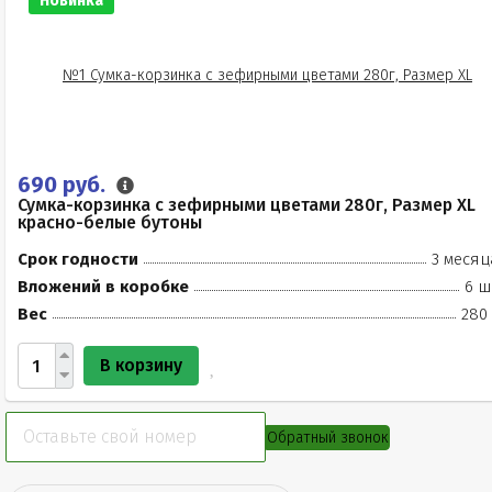
Новинка
690 руб.
Сумка-корзинка с зефирными цветами 280г, Размер XL
красно-белые бутоны
Срок годности
3 месяц
Вложений в коробке
6 ш
Вес
280 
В корзину
Обратный звонок